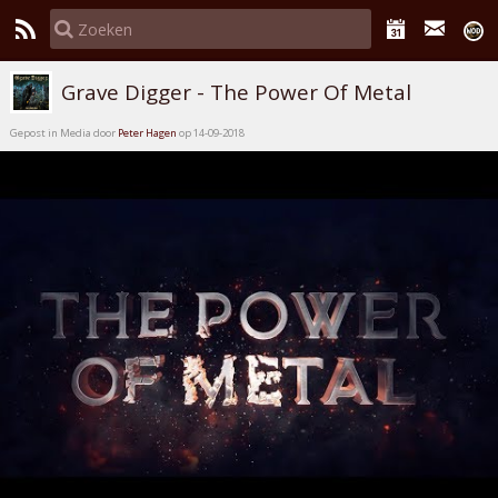
Grave Digger - The Power Of Metal
Gepost in Media door
Peter Hagen
op 14-09-2018