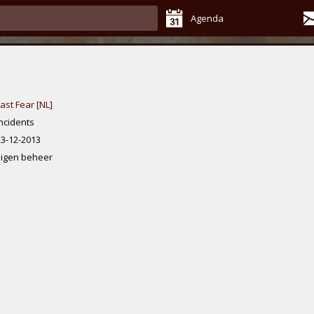
Agenda
ast Fear [NL]
Incidents
23-12-2013
Eigen beheer