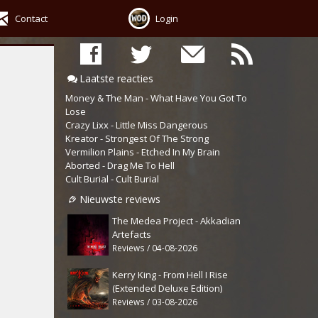
Contact
Login
Laatste reacties
Money & The Man - What Have You Got To
Lose
Crazy Lixx - Little Miss Dangerous
Kreator - Strongest Of The Strong
Vermilion Plains - Etched In My Brain
Aborted - Drag Me To Hell
Cult Burial - Cult Burial
Nieuwste reviews
The Medea Project - Akkadian
Artefacts
Reviews / 04-08-2026
Kerry King - From Hell I Rise
(Extended Deluxe Edition)
Reviews / 03-08-2026