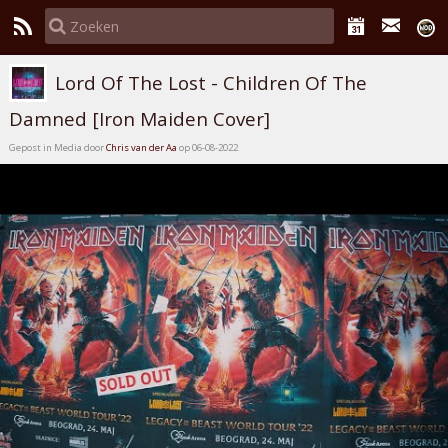
Lord Of The Lost - Children Of The
Damned [Iron Maiden Cover]
Gepost in Media door
Chris van der Aa
op 06-08-2022