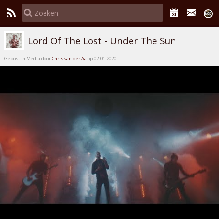
Lord Of The Lost - Under The Sun
Gepost in Media door
Chris van der Aa
op 02-01-2020