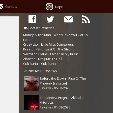
Contact
Login
Laatste reacties
Money & The Man - What Have You Got To
Lose
Crazy Lixx - Little Miss Dangerous
Kreator - Strongest Of The Strong
Vermilion Plains - Etched In My Brain
Aborted - Drag Me To Hell
Cult Burial - Cult Burial
Nieuwste reviews
Before the Dawn - Rise Of The
Phoenix [reissue]
Reviews / 06-08-2026
The Medea Project - Akkadian
Artefacts
Reviews / 04-08-2026