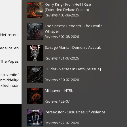
Kerry King - From Hell I Rise
(Extended Deluxe Edition)
Reviews / 03-08-2026
The Spectre Beneath - The Devil's
Whisper
Het recent
Reviews / 02-08-2026
Savage Mania - Demonic Assault
edelica en
Reviews / 31-07-2026
& The Papas
Hulder - Verses In Oath [reissue]
r inventief
Reviews / 30-07-2026
nmiddellijk
ixfeel naar
Millhaven - NTRL
Reviews / 28-07-2026
Persecutor - Casualties Of Violence
Reviews / 27-07-2026