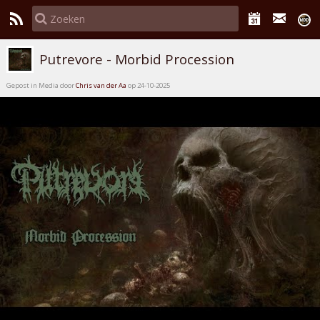
Putrevore - Morbid Procession
Gepost in Media door
Chris van der Aa
op 24-10-2025