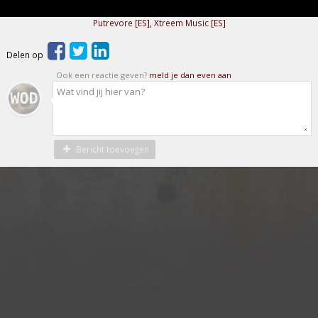
Putrevore [ES]
,
Xtreem Music [ES]
Delen op
Ook een reactie geven?
meld je dan even aan
Bericht toevoegen