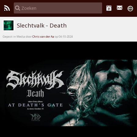
Slechtvalk - Death
Gepost in Media door
Chris van der Aa
op 04-10-2024