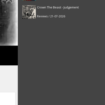
Crown The Beast - Judgement
Reviews / 21-07-2026