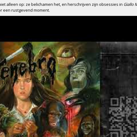
et alleen op: ze belichamen het, en herschrijven zijn obsessies in
Giallo 
oor een rustgevend moment.