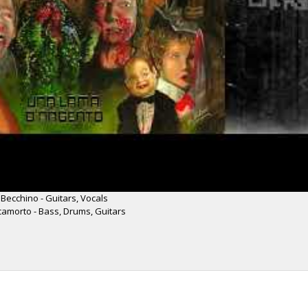
l Becchino - Guitars, Vocals
ccamorto - Bass, Drums, Guitars