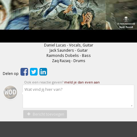
Daniel Lucas - Vocals, Guitar
Jack Saunders - Guitar
Raimonds Dobelis - Bass
Zaq Razaq - Drums
Delen op
Ook een reactie geven?
meld je dan even aan
Bericht toevoegen