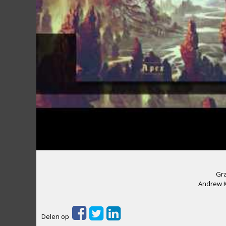
Gra
Andrew K
Delen op