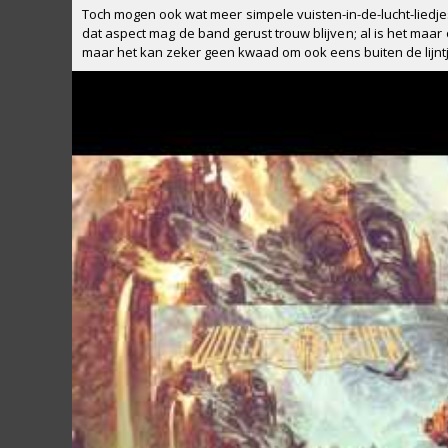
Toch mogen ook wat meer simpele vuisten-in-de-lucht-liedje
dat aspect mag de band gerust trouw blijven; al is het maar
maar het kan zeker geen kwaad om ook eens buiten de lijntje