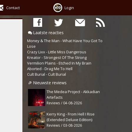
Contact
Login
Laatste reacties
Money & The Man - What Have You Got To
Lose
Crazy Lixx - Little Miss Dangerous
Kreator - Strongest Of The Strong
Vermilion Plains - Etched In My Brain
Aborted - Drag Me To Hell
Cult Burial - Cult Burial
Nieuwste reviews
The Medea Project - Akkadian
Artefacts
Reviews / 04-08-2026
Kerry King - From Hell I Rise
(Extended Deluxe Edition)
Reviews / 03-08-2026