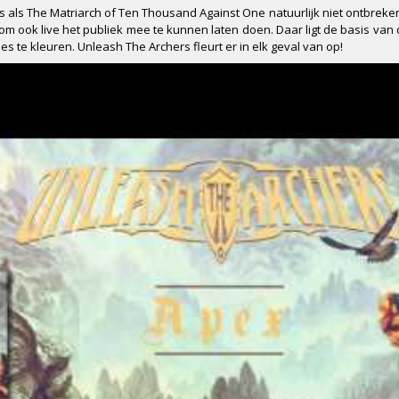
s als The Matriarch of Ten Thousand Against One natuurlijk niet ontbreke
 om ook live het publiek mee te kunnen laten doen. Daar ligt de basis van
s te kleuren. Unleash The Archers fleurt er in elk geval van op!