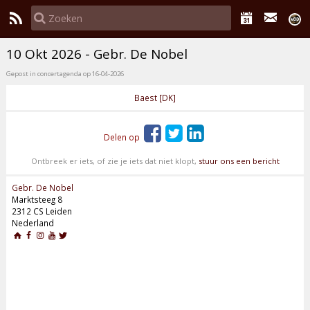
10 Okt 2026 - Gebr. De Nobel
Gepost in concertagenda op 16-04-2026
Baest [DK]
Delen op
Ontbreek er iets, of zie je iets dat niet klopt,
stuur ons een bericht
Gebr. De Nobel
Marktsteeg 8
2312 CS Leiden
Nederland