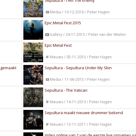
Sepultura - I Am The Enemy
Media / 10-12-2016 / Peter Hagen
Epic Metal Fest 2015
Gallery / 24-11-2015 / Peter van der Wielen
Epic Metal Fest
Nieuws / 05-11-2015 / Peter Hagen
d gemaakt
Sepultura - Sepultura Under My Skin
Media / 11-06-2015 / Peter Hagen
Sepultura - The Vatican
Nieuws / 14-11-2013 / Peter Hagen
Sepultura maakt nieuwe drummer bekend
Nieuws / 13-11-2011 / Peter Hagen
Video online van 1 van de eerste live opnames v