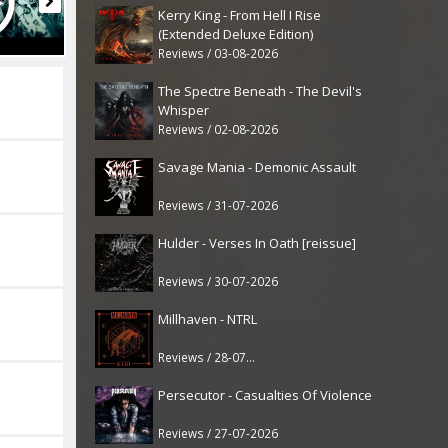
Kerry King - From Hell I Rise
(Extended Deluxe Edition)
Reviews / 03-08-2026
The Spectre Beneath - The Devil's
Whisper
Reviews / 02-08-2026
Savage Mania - Demonic Assault
Reviews / 31-07-2026
Hulder - Verses In Oath [reissue]
Reviews / 30-07-2026
Millhaven - NTRL
Reviews / 28-07-2026
Persecutor - Casualties Of Violence
Reviews / 27-07-2026