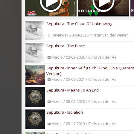
Sepultura - The Cloud Of Unknowing
Reviews / 28-04-2026 / Peter van der Wielen
Sepultura - The Place
Media / 02-03-2026 / Chris van der Aa
Sepultura - Inner Self [Ft. Phil Rind] [Live Quaran
Version]
Media / 05-09-2021 / Chris van der Aa
Sepultura - Means To An End
Media / 08-02-2020 / Chris van der Aa
Sepultura - Isolation
Media / 09-11-2019 / Chris van der Aa