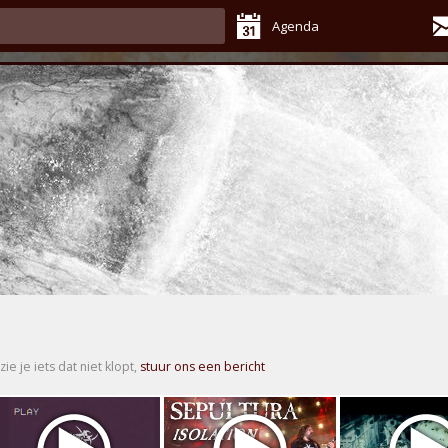
Agenda
zie je iets dat niet klopt,
stuur ons een bericht