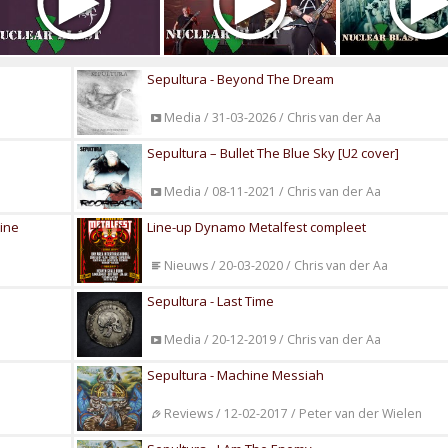
Sepultura - Beyond The Dream
Media / 31-03-2026 / Chris van der Aa
Sepultura – Bullet The Blue Sky [U2 cover]
Media / 08-11-2021 / Chris van der Aa
tine
Line-up Dynamo Metalfest compleet
Nieuws / 20-03-2020 / Chris van der Aa
Sepultura - Last Time
Media / 20-12-2019 / Chris van der Aa
Sepultura - Machine Messiah
Reviews / 12-02-2017 / Peter van der Wielen