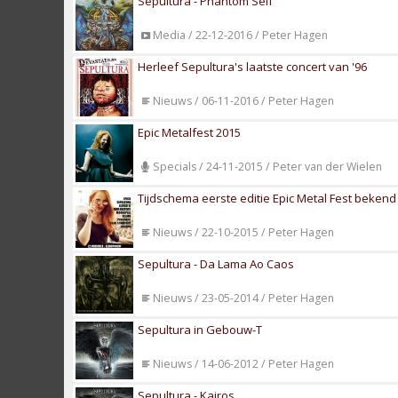
Sepultura - Phantom Self
Media / 22-12-2016 / Peter Hagen
Herleef Sepultura's laatste concert van '96
Nieuws / 06-11-2016 / Peter Hagen
Epic Metalfest 2015
Specials / 24-11-2015 / Peter van der Wielen
Tijdschema eerste editie Epic Metal Fest beken
Nieuws / 22-10-2015 / Peter Hagen
Sepultura - Da Lama Ao Caos
Nieuws / 23-05-2014 / Peter Hagen
Sepultura in Gebouw-T
Nieuws / 14-06-2012 / Peter Hagen
Sepultura - Kairos