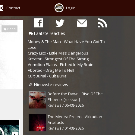
Contact
Login
Band
Laatste reacties
Money & The Man - What Have You Got To
Lose
Crazy Lixx - Little Miss Dangerous
Kreator - Strongest Of The Strong
Vermilion Plains - Etched In My Brain
Aborted - Drag Me To Hell
Cult Burial - Cult Burial
Nieuwste reviews
Before the Dawn - Rise Of The
Phoenix [reissue]
Reviews / 06-08-2026
The Medea Project - Akkadian
Artefacts
Reviews / 04-08-2026