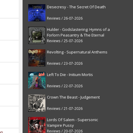
Desecresy - The Secret Of Death
Reviews / 26-07-2026
Hulder - Godslastering: Hymns of a
Forlorn Peasantry & The Eternal
Fanfare [reissue]
Reviews / 25-07-2026
Revolting - Supernatural Anthems
Reviews / 23-07-2026
Left To Die - Initium Mortis
Reviews / 22-07-2026
Crown The Beast - Judgement
Reviews / 21-07-2026
Lords Of Salem - Supersonic
Vampire Pussy
Reviews / 20-07-2026
an