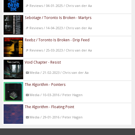
Reviews / 04-01-2025 / Chris van der Aa
Sebotage / Toronto Is Broken - Martyrs
Reviews / 14-04-2023 / Chris van der Aa
Reebz / Toronto Is Broken - Drip Feed
Reviews / 25-03-2023 / Chris van der Aa
Void Chapter - Resist
Media / 21-02-2023 / Chris van der Aa
The Algorithm - Pointers
Media / 10-03-2016 / Peter Hagen
The Algorithm - Floating Point
Media / 29-01-2016 / Peter Hagen