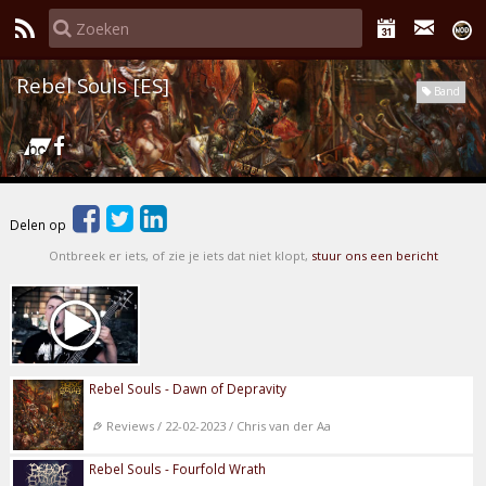
Rebel Souls [ES]
Band
Delen op
Ontbreek er iets, of zie je iets dat niet klopt,
stuur ons een bericht
Rebel Souls - Dawn of Depravity
Reviews / 22-02-2023 / Chris van der Aa
Rebel Souls - Fourfold Wrath