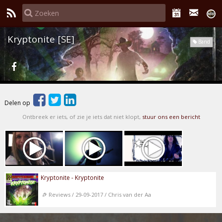
Kryptonite [SE]
Band
Delen op
Ontbreek er iets, of zie je iets dat niet klopt,
stuur ons een bericht
Kryptonite - Kryptonite
Reviews / 29-09-2017 / Chris van der Aa