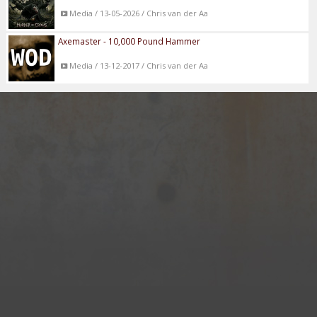
Media / 13-05-2026 / Chris van der Aa
Axemaster - 10,000 Pound Hammer
Media / 13-12-2017 / Chris van der Aa