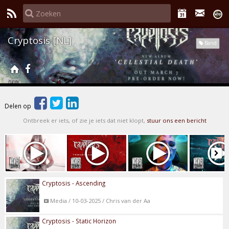
Cryptosis [NL]
Band
Delen op
Ontbreek er iets, of zie je iets dat niet klopt,
stuur ons een bericht
Cryptosis - Ascending
Media / 10-03-2025 / Chris van der Aa
Cryptosis - Static Horizon