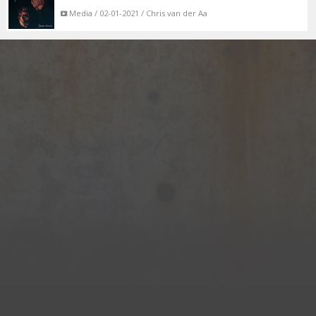
Media / 02-01-2021 / Chris van der Aa