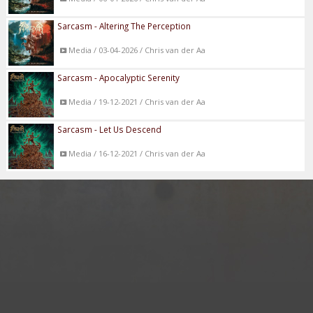
Sarcasm - Altering The Perception
Media / 03-04-2026 / Chris van der Aa
Sarcasm - Apocalyptic Serenity
Media / 19-12-2021 / Chris van der Aa
Sarcasm - Let Us Descend
Media / 16-12-2021 / Chris van der Aa