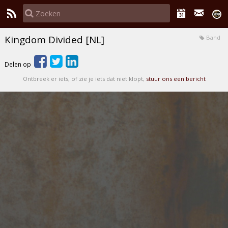
Kingdom Divided [NL]
Band
Delen op
Ontbreek er iets, of zie je iets dat niet klopt,
stuur ons een bericht