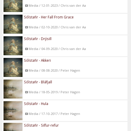
Media / 12-01-2023 / Chris van der Aa
Sólstafir - Her Fall From Grace
Media / 02-10-2020 / Chris van der Aa
Sólstafir - Drýsill
Media / 04-09-2020 / Chris van der Aa
Sólstafir - Akkeri
Media / 08-08-2020 / Peter Hagen
Sólstafir - Bláfjall
Media / 18-05-2019 / Peter Hagen
Sólstafir - Hula
Media / 17-10-2017 / Peter Hagen
Sólstafir - Silfur-refur