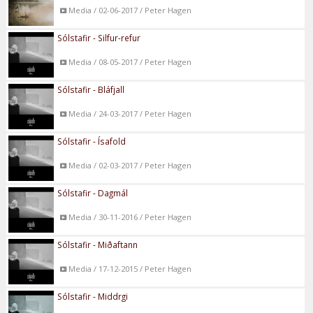
Media / 02-06-2017 / Peter Hagen
Sólstafir - Silfur-refur
Media / 08-05-2017 / Peter Hagen
Sólstafir - Bláfjall
Media / 24-03-2017 / Peter Hagen
Sólstafir - Ísafold
Media / 02-03-2017 / Peter Hagen
Sólstafir - Dagmál
Media / 30-11-2016 / Peter Hagen
Sólstafir - Miðaftann
Media / 17-12-2015 / Peter Hagen
Sólstafir - Middrgi