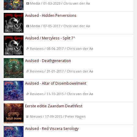
Media / 01-03-2023 / Chris van der Aa
Avulsed - Hidden Perversions
Media / 07-05-2017 / Chris van der Aa
Avulsed / Mercyless - Split 7"
Reviews / 08-04-2017 / Chris van der Aa
Avulsed - Deathgeneration
Reviews / 31-01-2017 / Chris van der Aa
Avulsed - Altar of Disembowelment
Reviews / 11-10-2015 / Chris van der Aa
Eerste editie Zaandam Deathfest
Nieuws / 17-09-2015 / Peter Hagen
Avulsed - Red Viscera Serology