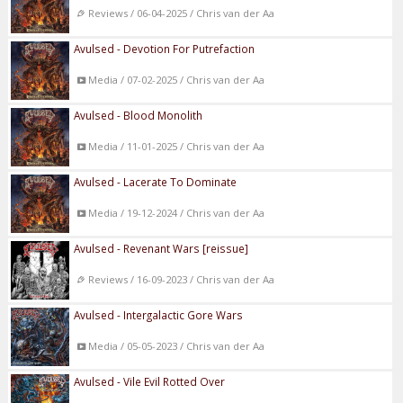
Reviews / 06-04-2025 / Chris van der Aa
Avulsed - Devotion For Putrefaction
Media / 07-02-2025 / Chris van der Aa
Avulsed - Blood Monolith
Media / 11-01-2025 / Chris van der Aa
Avulsed - Lacerate To Dominate
Media / 19-12-2024 / Chris van der Aa
Avulsed - Revenant Wars [reissue]
Reviews / 16-09-2023 / Chris van der Aa
Avulsed - Intergalactic Gore Wars
Media / 05-05-2023 / Chris van der Aa
Avulsed - Vile Evil Rotted Over