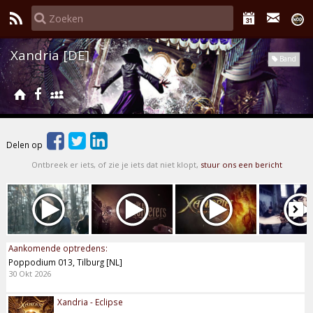
Xandria [DE]
Band
Delen op
Ontbreek er iets, of zie je iets dat niet klopt,
stuur ons een bericht
Aankomende optredens:
Poppodium 013, Tilburg [NL]
30 Okt 2026
Xandria - Eclipse