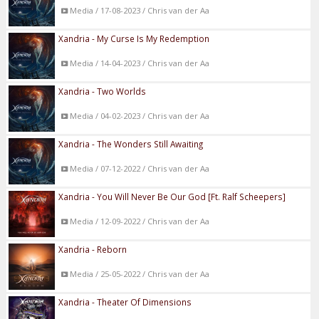
Media / 17-08-2023 / Chris van der Aa
Xandria - My Curse Is My Redemption
Media / 14-04-2023 / Chris van der Aa
Xandria - Two Worlds
Media / 04-02-2023 / Chris van der Aa
Xandria - The Wonders Still Awaiting
Media / 07-12-2022 / Chris van der Aa
Xandria - You Will Never Be Our God [Ft. Ralf Scheepers]
Media / 12-09-2022 / Chris van der Aa
Xandria - Reborn
Media / 25-05-2022 / Chris van der Aa
Xandria - Theater Of Dimensions