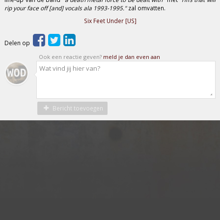
rip your face off [and] vocals ala 1993-1995."
zal omvatten.
Six Feet Under [US]
Delen op
Ook een reactie geven?
meld je dan even aan
Bericht toevoegen