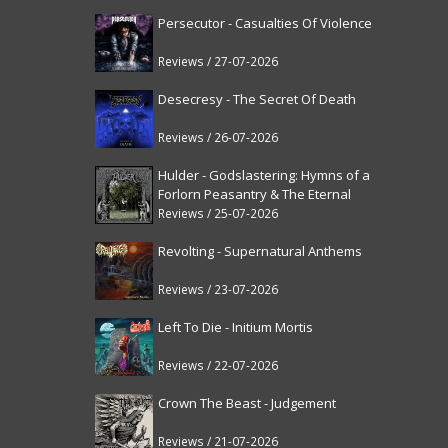
Persecutor - Casualties Of Violence
Reviews / 27-07-2026
Desecresy - The Secret Of Death
Reviews / 26-07-2026
Hulder - Godslastering: Hymns of a
Forlorn Peasantry & The Eternal
Fanfare [reissue]
Reviews / 25-07-2026
Revolting - Supernatural Anthems
Reviews / 23-07-2026
Left To Die - Initium Mortis
Reviews / 22-07-2026
Crown The Beast - Judgement
Reviews / 21-07-2026