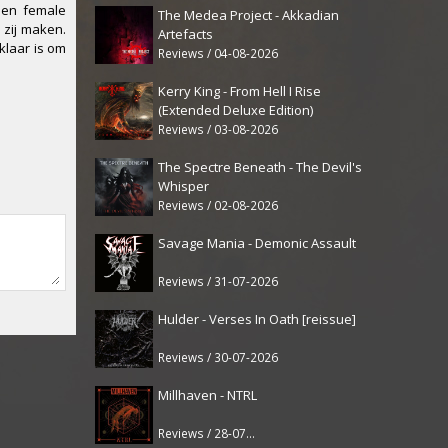
 en female
The Medea Project - Akkadian
 zij maken.
Artefacts
klaar is om
Reviews / 04-08-2026
Kerry King - From Hell I Rise
(Extended Deluxe Edition)
Reviews / 03-08-2026
The Spectre Beneath - The Devil's
Whisper
Reviews / 02-08-2026
Savage Mania - Demonic Assault
Reviews / 31-07-2026
Hulder - Verses In Oath [reissue]
Reviews / 30-07-2026
Millhaven - NTRL
Reviews / 28-07-2026