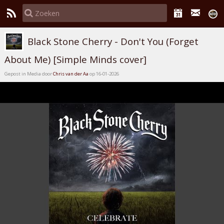
Black Stone Cherry - Don't You (Forget
About Me) [Simple Minds cover]
Gepost in Media door
Chris van der Aa
op 16-01-2026