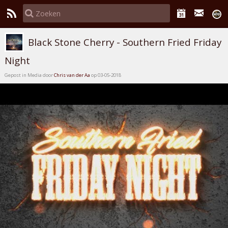
Black Stone Cherry - Southern Fried Friday
Night
Gepost in Media door
Chris van der Aa
op 03-05-2018