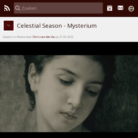
Celestial Season - Mysterium
Gepost in Media door
Chris van der Aa
op 21-05-2022