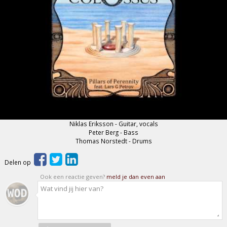
Niklas Eriksson - Guitar, vocals
Peter Berg - Bass
Thomas Norstedt - Drums
Delen op
Ook een reactie geven?
meld je dan even aan