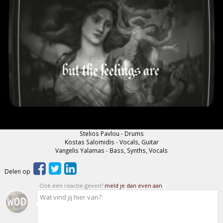
Stelios Pavlou - Drums
Kostas Salomidis - Vocals, Guitar
Vangelis Yalamas - Bass, Synths, Vocals
Delen op
Ook een reactie geven?
meld je dan even aan