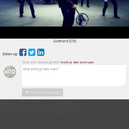
Gotthard [CH]
Delen op
Ook een reactie geven?
meld je dan even aan
Bericht toevoegen