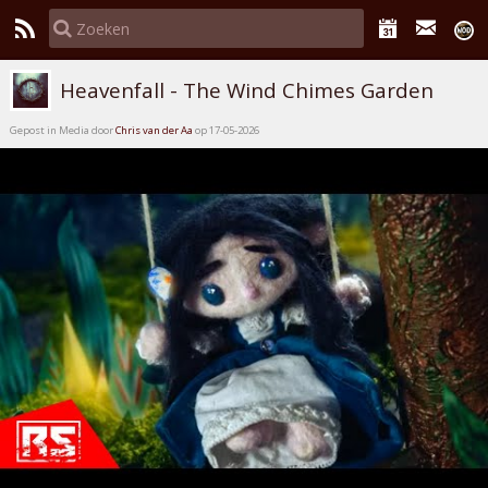
Heavenfall - The Wind Chimes Garden
Gepost in Media door
Chris van der Aa
op 17-05-2026