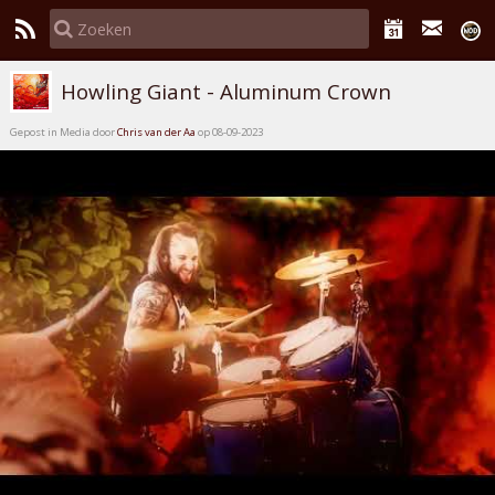
Howling Giant - Aluminum Crown
Gepost in Media door
Chris van der Aa
op 08-09-2023