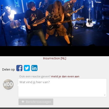
Insurrection [NL]
Delen op
Ook een reactie geven?
meld je dan even aan
Bericht toevoegen