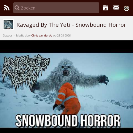
Ravaged By The Yeti - Snowbound Horror
Gepost in Media door
Chris van der Aa
op 24-05-2026