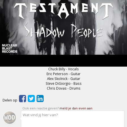
Chuck Billy - Vocals
Eric Peterson - Guitar
Alex Skolnick - Guitar
Steve DiGiorgio - Bass
Chris Dovas - Drums
Delen op
Ook een reactie geven?
meld je dan even aan