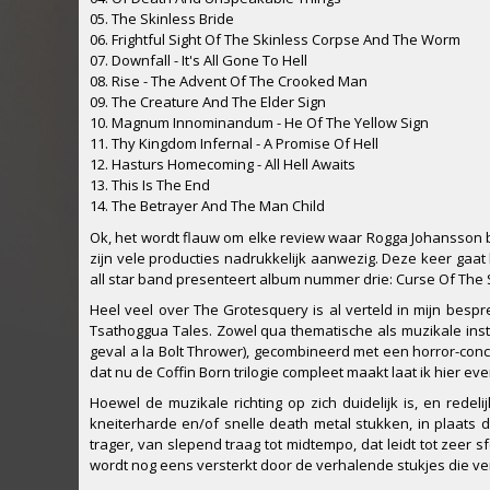
05. The Skinless Bride
06. Frightful Sight Of The Skinless Corpse And The Worm
07. Downfall - It's All Gone To Hell
08. Rise - The Advent Of The Crooked Man
09. The Creature And The Elder Sign
10. Magnum Innominandum - He Of The Yellow Sign
11. Thy Kingdom Infernal - A Promise Of Hell
12. Hasturs Homecoming - All Hell Awaits
13. This Is The End
14. The Betrayer And The Man Child
Ok, het wordt flauw om elke review waar Rogga Johansson b
zijn vele producties nadrukkelijk aanwezig. Deze keer gaa
all star band presenteert album nummer drie: Curse Of The S
Heel veel over The Grotesquery is al verteld in mijn besp
Tsathoggua Tales. Zowel qua thematische als muzikale instee
geval a la Bolt Thrower), gecombineerd met een horror-conce
dat nu de Coffin Born trilogie compleet maakt laat ik hier e
Hoewel de muzikale richting op zich duidelijk is, en redel
kneiterharde en/of snelle death metal stukken, in plaats
trager, van slepend traag tot midtempo, dat leidt tot zeer s
wordt nog eens versterkt door de verhalende stukjes die v