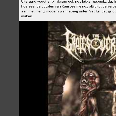
Uiteraard wordt er bij vlagen ook nog lekker gebeukt, dat h
hoe zeer de vocalen van Kam Lee me nog altijd tot de verb
aan met menig modern wannabe-grunter. Vet! En dat geldt 
maken.