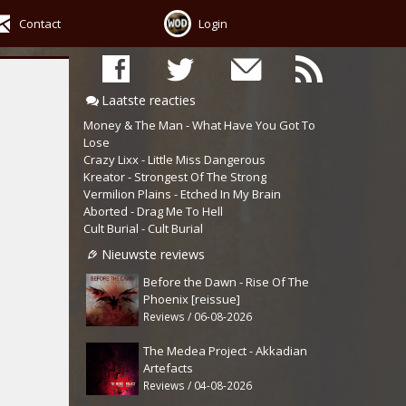
Contact
Login
Laatste reacties
Money & The Man - What Have You Got To
Lose
Crazy Lixx - Little Miss Dangerous
Kreator - Strongest Of The Strong
Vermilion Plains - Etched In My Brain
Aborted - Drag Me To Hell
Cult Burial - Cult Burial
Nieuwste reviews
Before the Dawn - Rise Of The
Phoenix [reissue]
Reviews / 06-08-2026
The Medea Project - Akkadian
Artefacts
Reviews / 04-08-2026