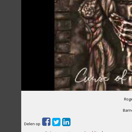
Roge
Barn
Delen op