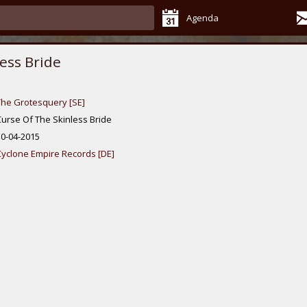
Agenda
ess Bride
The Grotesquery [SE]
Curse Of The Skinless Bride
10-04-2015
Cyclone Empire Records [DE]