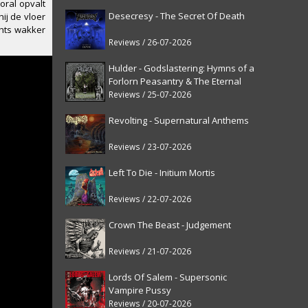
oral opvalt
Desecresy - The Secret Of Death
ij de vloer
chts wakker
Reviews / 26-07-2026
Hulder - Godslastering: Hymns of a
Forlorn Peasantry & The Eternal
Fanfare [reissue]
Reviews / 25-07-2026
Revolting - Supernatural Anthems
Reviews / 23-07-2026
Left To Die - Initium Mortis
Reviews / 22-07-2026
Crown The Beast - Judgement
Reviews / 21-07-2026
Lords Of Salem - Supersonic
Vampire Pussy
Reviews / 20-07-2026