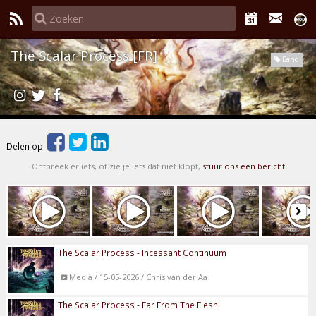
The Scalar Process [FR]
Band
Delen op
Ontbreek er iets, of zie je iets dat niet klopt,
stuur ons een bericht
The Scalar Process - Incessant Continuum
Media / 15-05-2026 / Chris van der Aa
The Scalar Process - Far From The Flesh