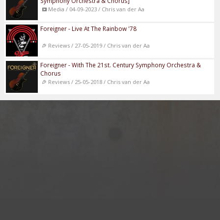
Symphony Orchestra & Chorus]
Media / 04-09-2023 / Chris van der Aa
Foreigner - Live At The Rainbow '78
Reviews / 27-05-2019 / Chris van der Aa
Foreigner - With The 21st. Century Symphony Orchestra &
Chorus
Reviews / 25-05-2018 / Chris van der Aa