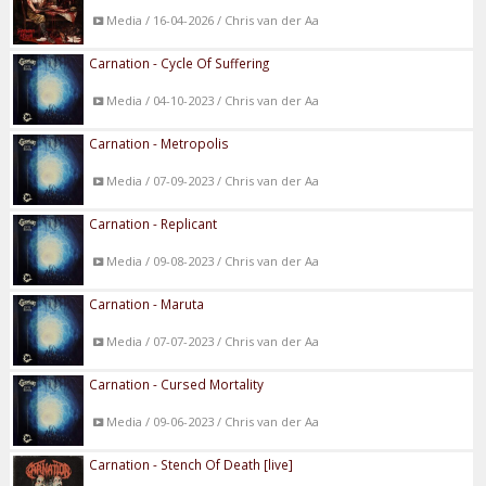
Media / 16-04-2026 / Chris van der Aa
Carnation - Cycle Of Suffering
Media / 04-10-2023 / Chris van der Aa
Carnation - Metropolis
Media / 07-09-2023 / Chris van der Aa
Carnation - Replicant
Media / 09-08-2023 / Chris van der Aa
Carnation - Maruta
Media / 07-07-2023 / Chris van der Aa
Carnation - Cursed Mortality
Media / 09-06-2023 / Chris van der Aa
Carnation - Stench Of Death [live]