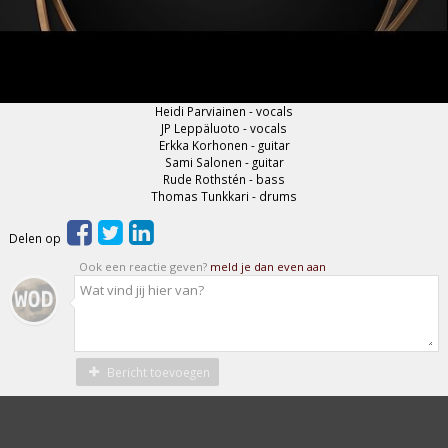
Heidi Parviainen - vocals
JP Leppäluoto - vocals
Erkka Korhonen - guitar
Sami Salonen - guitar
Rude Rothstén - bass
Thomas Tunkkari - drums
Delen op
Ook een reactie geven?
meld je dan even aan
Bericht toevoegen