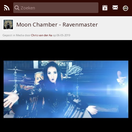
Moon Chamber - Ravenmaster
Gepost in Media door
Chris van der Aa
op 06-05-2019