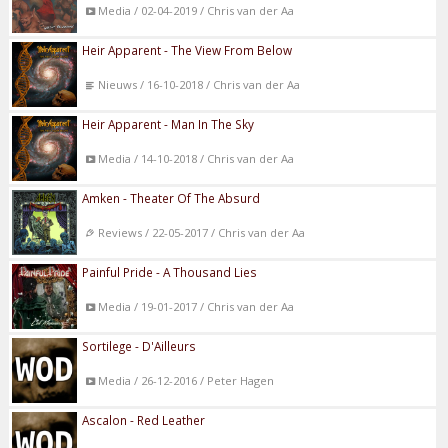
Media / 02-04-2019 / Chris van der Aa
Heir Apparent - The View From Below
Nieuws / 16-10-2018 / Chris van der Aa
Heir Apparent - Man In The Sky
Media / 14-10-2018 / Chris van der Aa
Amken - Theater Of The Absurd
Reviews / 22-05-2017 / Chris van der Aa
Painful Pride - A Thousand Lies
Media / 19-01-2017 / Chris van der Aa
Sortilege - D'Ailleurs
Media / 26-12-2016 / Peter Hagen
Ascalon - Red Leather