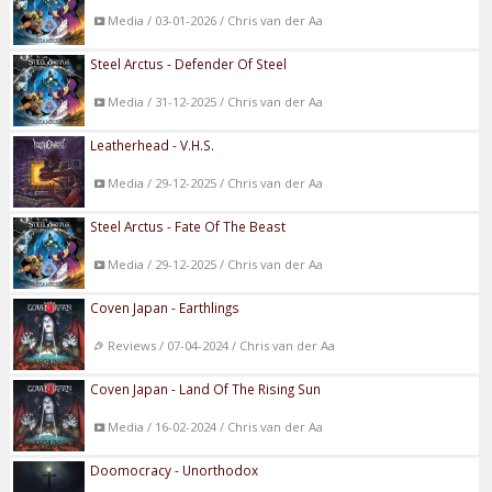
Media / 03-01-2026 / Chris van der Aa
Steel Arctus - Defender Of Steel
Media / 31-12-2025 / Chris van der Aa
Leatherhead - V.H.S.
Media / 29-12-2025 / Chris van der Aa
Steel Arctus - Fate Of The Beast
Media / 29-12-2025 / Chris van der Aa
Coven Japan - Earthlings
Reviews / 07-04-2024 / Chris van der Aa
Coven Japan - Land Of The Rising Sun
Media / 16-02-2024 / Chris van der Aa
Doomocracy - Unorthodox