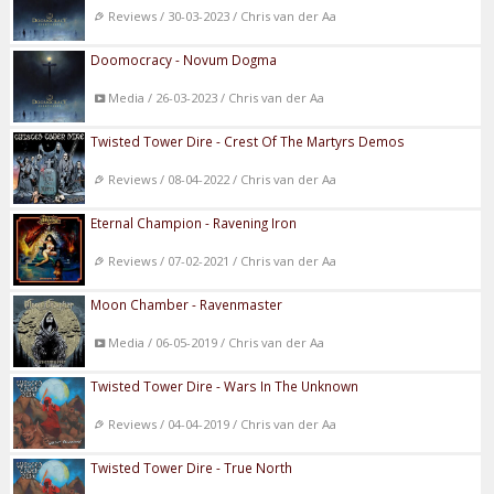
Reviews / 30-03-2023 / Chris van der Aa
Doomocracy - Novum Dogma
Media / 26-03-2023 / Chris van der Aa
Twisted Tower Dire - Crest Of The Martyrs Demos
Reviews / 08-04-2022 / Chris van der Aa
Eternal Champion - Ravening Iron
Reviews / 07-02-2021 / Chris van der Aa
Moon Chamber - Ravenmaster
Media / 06-05-2019 / Chris van der Aa
Twisted Tower Dire - Wars In The Unknown
Reviews / 04-04-2019 / Chris van der Aa
Twisted Tower Dire - True North