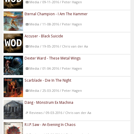
Media / 09-11-2016 / Peter Hagen
Eternal Champion - I Am The Hammer
Media / 11-08-2016 / Peter Hagen
Accuser - Black Suicide
Media / 19-05-2016 / Chris van der Aa
Dexter Ward - These Metal Wings
Media / 01-04-2016 / Peter Hagen
Scarblade - Die In The Night
Media / 25-03-2016 / Peter Hagen
Däng - Mönstrum Ex Machina
Reviews / 09-03-2016 / Chris van der Aa
R.I.P.Saw - An Evening In Chaos