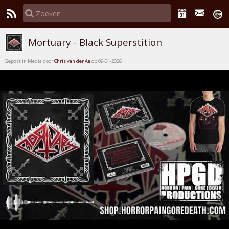
Mortuary - Black Superstition
Gepost in Media door
Chris van der Aa
op 09-04-2026