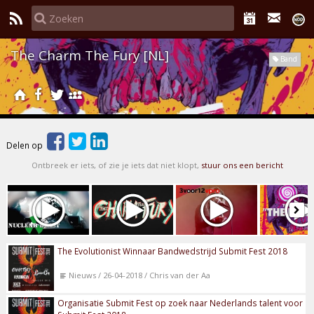
The Charm The Fury [NL]
Band
Delen op
Ontbreek er iets, of zie je iets dat niet klopt,
stuur ons een bericht
The Evolutionist Winnaar Bandwedstrijd Submit Fest 2018
Nieuws / 26-04-2018 / Chris van der Aa
Organisatie Submit Fest op zoek naar Nederlands talent voor