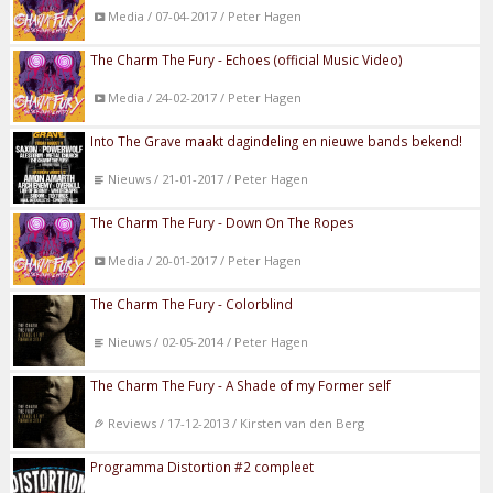
Media / 07-04-2017 / Peter Hagen
The Charm The Fury - Echoes (official Music Video)
Media / 24-02-2017 / Peter Hagen
Into The Grave maakt dagindeling en nieuwe bands bekend!
Nieuws / 21-01-2017 / Peter Hagen
The Charm The Fury - Down On The Ropes
Media / 20-01-2017 / Peter Hagen
The Charm The Fury - Colorblind
Nieuws / 02-05-2014 / Peter Hagen
The Charm The Fury - A Shade of my Former self
Reviews / 17-12-2013 / Kirsten van den Berg
Programma Distortion #2 compleet