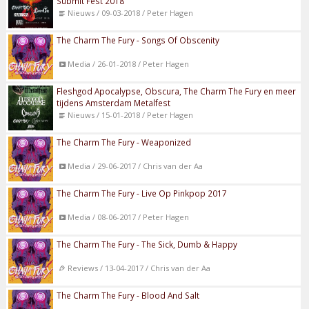
Submit Fest 2018
Nieuws / 09-03-2018 / Peter Hagen
The Charm The Fury - Songs Of Obscenity
Media / 26-01-2018 / Peter Hagen
Fleshgod Apocalypse, Obscura, The Charm The Fury en meer
tijdens Amsterdam Metalfest
Nieuws / 15-01-2018 / Peter Hagen
The Charm The Fury - Weaponized
Media / 29-06-2017 / Chris van der Aa
The Charm The Fury - Live Op Pinkpop 2017
Media / 08-06-2017 / Peter Hagen
The Charm The Fury - The Sick, Dumb & Happy
Reviews / 13-04-2017 / Chris van der Aa
The Charm The Fury - Blood And Salt