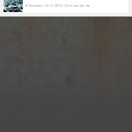
Reviews / 15-11-2013 / Chris van der Aa