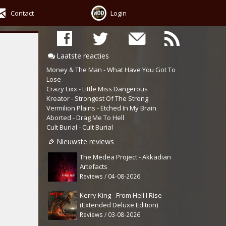
Contact
Login
Laatste reacties
Money & The Man - What Have You Got To
Lose
Crazy Lixx - Little Miss Dangerous
Kreator - Strongest Of The Strong
Vermilion Plains - Etched In My Brain
Aborted - Drag Me To Hell
Cult Burial - Cult Burial
Nieuwste reviews
The Medea Project - Akkadian
Artefacts
Reviews / 04-08-2026
Kerry King - From Hell I Rise
(Extended Deluxe Edition)
Reviews / 03-08-2026