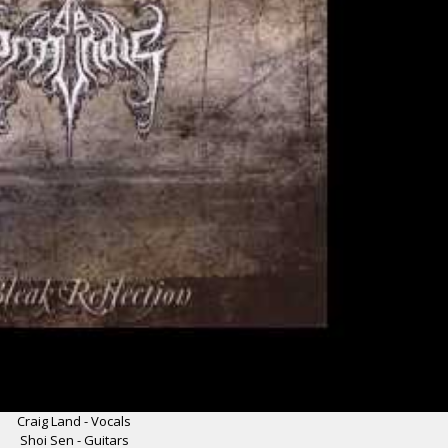
Craig Land - Vocals
Shoi Sen - Guitars