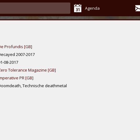
Agenda
De Profundis [GB]
Decayed 2007-2017
01-08-2017
Zero Tolerance Magazine [GB]
Imperative PR [GB]
Doomdeath, Technische deathmetal