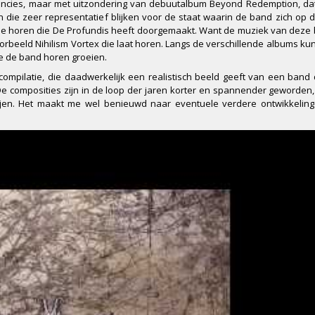
equencies, maar met uitzondering van debuutalbum Beyond Redemption, d
die zeer representatief blijken voor de staat waarin de band zich op
e horen die De Profundis heeft doorgemaakt. Want de muziek van deze 
rbeeld Nihilism Vortex die laat horen. Langs de verschillende albums k
e de band horen groeien.
compilatie, die daadwerkelijk een realistisch beeld geeft van een band
e composities zijn in de loop der jaren korter en spannender geworden,
ijen. Het maakt me wel benieuwd naar eventuele verdere ontwikkelin