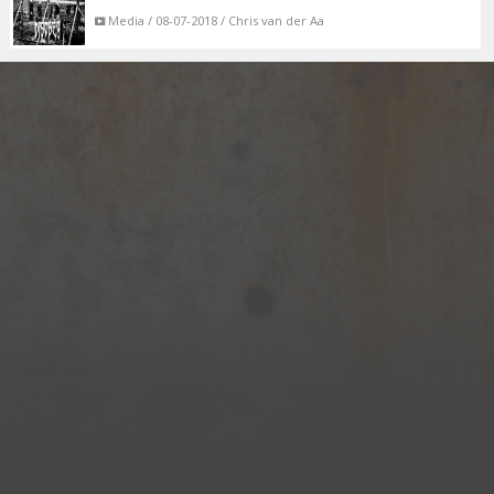
Media / 08-07-2018 / Chris van der Aa