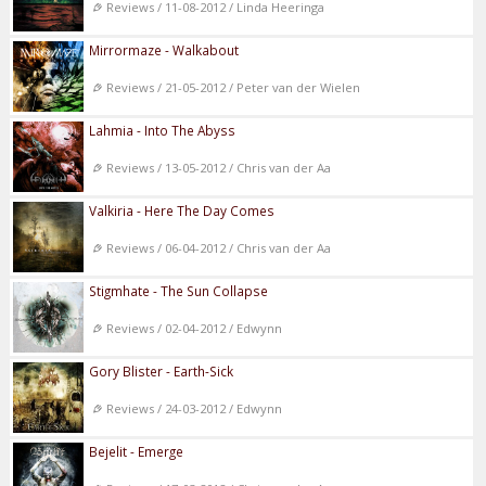
Reviews / 11-08-2012 / Linda Heeringa
Mirrormaze - Walkabout
Reviews / 21-05-2012 / Peter van der Wielen
Lahmia - Into The Abyss
Reviews / 13-05-2012 / Chris van der Aa
Valkiria - Here The Day Comes
Reviews / 06-04-2012 / Chris van der Aa
Stigmhate - The Sun Collapse
Reviews / 02-04-2012 / Edwynn
Gory Blister - Earth-Sick
Reviews / 24-03-2012 / Edwynn
Bejelit - Emerge