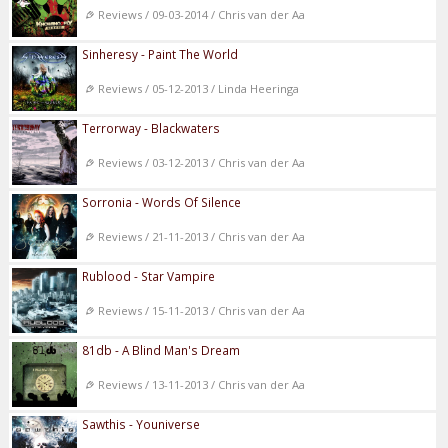
Reviews / 09-03-2014 / Chris van der Aa
Sinheresy - Paint The World
Reviews / 05-12-2013 / Linda Heeringa
Terrorway - Blackwaters
Reviews / 03-12-2013 / Chris van der Aa
Sorronia - Words Of Silence
Reviews / 21-11-2013 / Chris van der Aa
Rublood - Star Vampire
Reviews / 15-11-2013 / Chris van der Aa
81db - A Blind Man's Dream
Reviews / 13-11-2013 / Chris van der Aa
Sawthis - Youniverse