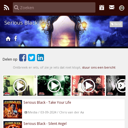
Serious Black [DE]
Band
Delen op
Ontbreek er iets, of zie je iets dat niet klopt,
stuur ons een bericht
Serious Black - Take Your Life
Media / 03-09-2024 / Chris van der Aa
Serious Black - Silent Angel